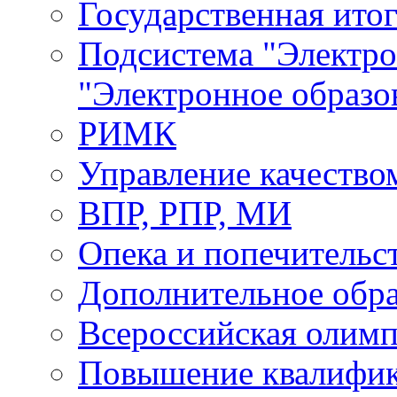
Государственная итог
Подсистема "Электр
"Электронное образо
РИМК
Управление качество
ВПР, РПР, МИ
Опека и попечительс
Дополнительное обра
Всероссийская олим
Повышение квалифи