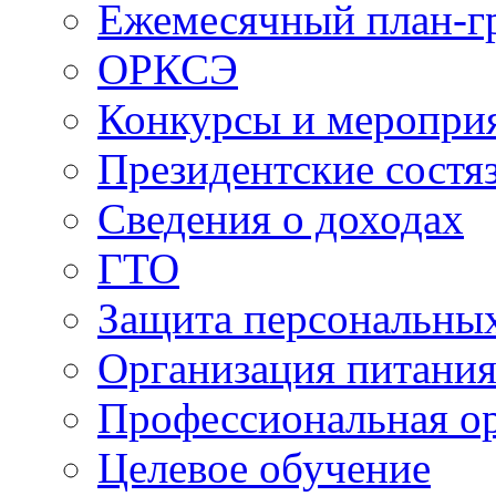
Ежемесячный план-г
ОРКСЭ
Конкурсы и меропри
Президентские состя
Сведения о доходах
ГТО
Защита персональны
Организация питани
Профессиональная о
Целевое обучение