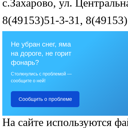
с.Захарово, ул. Центральна
8(49153)51-3-31, 8(49153)
Не убран снег, яма
на дороге, не горит
фонарь?
Столкнулись с проблемой —
сообщите о ней!
Сообщить о проблеме
На сайте используются фа